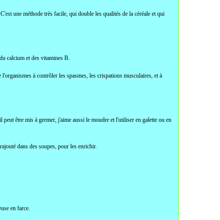
'est une méthode très facile, qui double les qualités de la céréale et qui
 du calcium et des vitamines B.
e l'organismes à contrôler les spasmes, les crispations musculaires, et à
 peut être mis à germer, j'aime aussi le moudre et l'utiliser en galette ou en
 rajouté dans des soupes, pour les enrichir.
euse en farce.