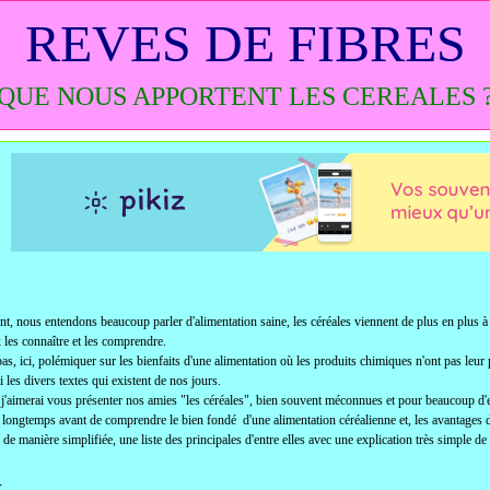
REVES DE FIBRES
QUE NOUS APPORTENT LES CEREALES 
t, nous entendons beaucoup parler d'alimentation saine, les céréales viennent de plus en plus à
les connaître et les comprendre.
pas, ici, polémiquer sur les bienfaits d'une alimentation où les produits chimiques n'ont pas leur
 les divers textes qui existent de nos jours.
 j'aimerai vous présenter nos amies "les céréales", bien souvent méconnues et pour beaucoup d'e
é longtemps avant de comprendre le bien fondé d'une alimentation céréalienne et, les avantages 
 de manière simplifiée, une liste des principales d'entre elles avec une explication très simple de 
: