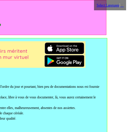
Select Language
▼
?
 l'ordre du jour et pourtant, bien peu de documentations nous est fournie
 place, libre à vous de vous documenter, là, vous aurez certainement le
ntre elles, malheureusement, absentes de nos assiettes.
de chaque céréale.
leur qualité.