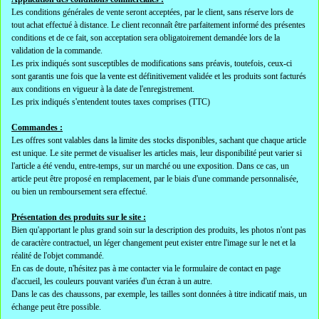
Les conditions générales de vente seront acceptées, par le client, sans réserve lors de
tout achat effectué à distance. Le client reconnaît être parfaitement informé des présentes
conditions et de ce fait, son acceptation sera obligatoirement demandée lors de la
validation de la commande.
Les prix indiqués sont susceptibles de modifications sans préavis, toutefois, ceux-ci
sont garantis une fois que la vente est définitivement validée et les produits sont facturés
aux conditions en vigueur à la date de l'enregistrement.
Les prix indiqués s'entendent toutes taxes comprises (TTC)
Commandes :
Les offres sont valables dans la limite des stocks disponibles, sachant que chaque article
est unique. Le site permet de visualiser les articles mais, leur disponibilité peut varier si
l'article a été vendu, entre-temps, sur un marché ou une exposition. Dans ce cas, un
article peut être proposé en remplacement, par le biais d'une commande personnalisée,
ou bien un remboursement sera effectué.
Présentation des produits sur le site :
Bien qu'apportant le plus grand soin sur la description des produits, les photos n'ont pas
de caractère contractuel, un léger changement peut exister entre l'image sur le net et la
réalité de l'objet commandé.
En cas de doute, n'hésitez pas à me contacter via le formulaire de contact en page
d'accueil, les couleurs pouvant variées d'un écran à un autre.
Dans le cas des chaussons, par exemple, les tailles sont données à titre indicatif mais, un
échange peut être possible.