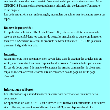
au client de demander qu'un constat d'avarie soit établi par les services postaux. Mme
GRICHOIS Fabienne devra être rapidement informée afin de demander l'ouverture
d'une enquête.
Les colis retournés, salis, endommagés, incomplets ou abîmés par le client ne seront pas
repris.
Réserve de propriétés :
En applicatio de la loi n° 80-335 du 12 mai 1980, relative aux effets des clauses de
réserve de propriété dans les contrats de vente, les marchandises qui seront livrées et
facturées à l'Acheteur, resteront la propriété de Mme Fabienne GRICHOIS jusqu'au
paiement intégral de leur prix.
Garantie :
Ayant mis toute mon attention et mon savoir-faire dans la création des articles mis en
vente, je ne peux être tenu pour responsable des erreurs d'entretien faites par le client.
En cas de doute quant à la manière d'entretenir les articles commandés, le client peut
toujours me contacter via le formulaire de contact en bas de page ou sur la page
d'accueil.
Informatique et libertés :
Les informations qui sont demandées au client sont nécessaire au traitement de sa
commande.
En application de la loi n° 78-17 du 6 janvier 1978 relative à l'informatique, aux fichiers
et aux libertés, Version Consolidée au 14 mai 2009, vous disposez des droits