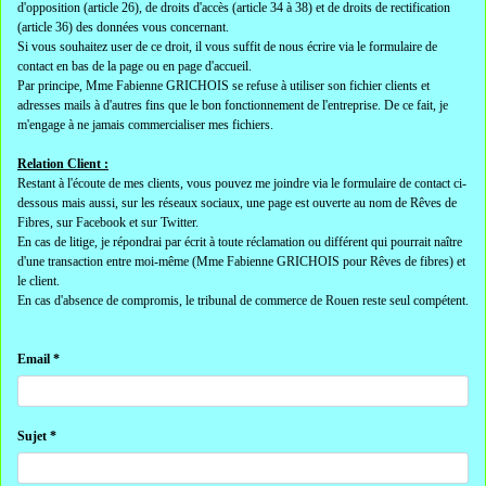
d'opposition (article 26), de droits d'accès (article 34 à 38) et de droits de rectification
(article 36) des données vous concernant.
Si vous souhaitez user de ce droit, il vous suffit de nous écrire via le formulaire de
contact en bas de la page ou en page d'accueil.
Par principe, Mme Fabienne GRICHOIS se refuse à utiliser son fichier clients et
adresses mails à d'autres fins que le bon fonctionnement de l'entreprise. De ce fait, je
m'engage à ne jamais commercialiser mes fichiers.
Relation Client :
Restant à l'écoute de mes clients, vous pouvez me joindre via le formulaire de contact ci-
dessous mais aussi, sur les réseaux sociaux, une page est ouverte au nom de Rêves de
Fibres, sur Facebook et sur Twitter.
En cas de litige, je répondrai par écrit à toute réclamation ou différent qui pourrait naître
d'une transaction entre moi-même (Mme Fabienne GRICHOIS pour Rêves de fibres) et
le client.
En cas d'absence de compromis, le tribunal de commerce de Rouen reste seul compétent.
Email *
Sujet *