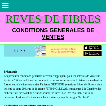
REVES DE FIBRES
CONDITIONS GENERALES DE
VENTES
Préambule :
Les présentes conditions générales de vente s'appliquent pour les activités de vente sur
le site de "Rêves de Fibres" et pour tout ce qui concerne la vente à distance sous d'autres
formes entre la micro-entreprise Fabienne GRICHOIS (enseigne Rêves de Fibres), dont
le siège se situe 204, rue de la grippe 76780 NOLLEVAL, enregistrée à la Chambre des
métiers et de l'artisanat de Seine-Maritime, n° siret : 437 897 655 00027, et toute
personne physique effectuant un achat à distance, ci-après désigné "le client".
Application des conditions commerciales :