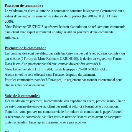
Passation de commande :
La validation du client au titre de la commande constitue la signature électronique qui a
valeur d'une signature manuscrite entre les deux parties (loi 2000-230 du 13 mars
2000).
Mme Fabienne GRICHOIS se réserve le droit d'annuler ou de refuser toute commande
d'un client avec lequel il existerait un litige relatif au paiement d'une commande
antérieure.
Paiement de la commande :
Les commandes sont payables, par carte bancaire via paypal (avec ou sans compte), ou
par chèque (à l'ordre de Mme Fabienne GRICHOIS), la devise en vigueur est l'euros.
Dans le cas d'un paiement par chèque, ceux-ci doivent être adressés à
Mme Fabienne GRICHOIS - 204, rue de la grippe - 76780 NOLLEVAL.
Aucun envoi ne sera effectué sans l'accusé réception du paiement.
Pour les commandes passées à l'étranger, un règlement par mandat international peut
être accepté (devise en euros).
Suivi de la commande :
Dés validation du paiement, la commande sera expédiée au client, par colissimo. Un n°
de suivi pourra être envoyé au client par mail, si celui-ci a fourni cette information.
Toutefois, vous pouvez me contacter via le formulaire de contact sur la page d'accueil.
A réception de commande, veuillez vous assurer de l'état du colis avant de l'accepter,
toute réclamation faites après livraison ne sera pas acceptée.